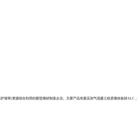
燃煤炉渣等)资源综合利用的新型墙材制造企业。主要产品有蒸压加气混凝土轻质墙体板材AL