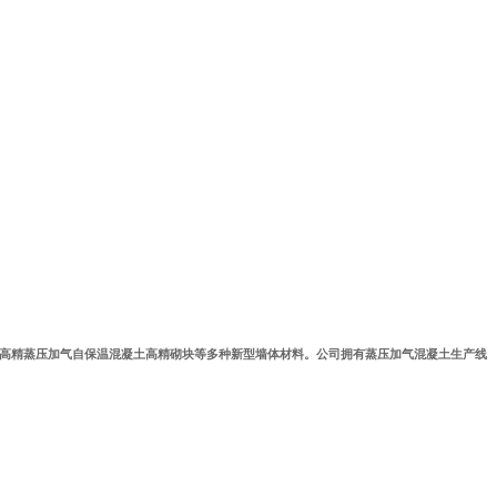
C，高精蒸压加气自保温混凝土高精砌块等多种新型墙体材料。公司拥有蒸压加气混凝土生产线