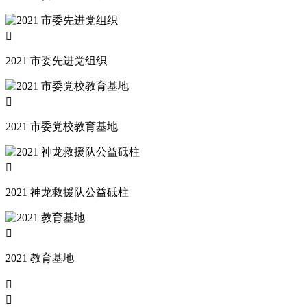

2021 市委先进党组织

2021 市委党校教育基地

2021 神龙救援队公益砥柱

2021 教育基地

