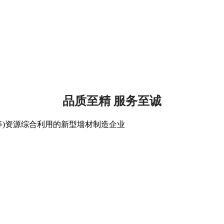
品质至精 服务至诚
渣等)资源综合利用的新型墙材制造企业